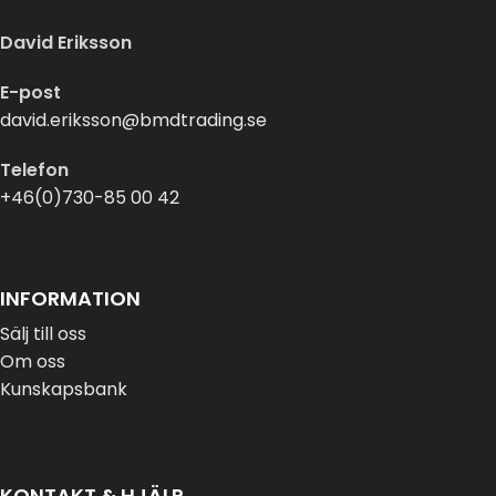
David Eriksson
E-post
david.eriksson@bmdtrading.se
Telefon
+46(0)730-85 00 42
INFORMATION
Sälj till oss
Om oss
Kunskapsbank
KONTAKT & HJÄLP