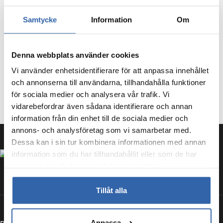
Samtycke
Information
Om
Denna webbplats använder cookies
Vi använder enhetsidentifierare för att anpassa innehållet
och annonserna till användarna, tillhandahålla funktioner
för sociala medier och analysera vår trafik. Vi
vidarebefordrar även sådana identifierare och annan
information från din enhet till de sociala medier och
annons- och analysföretag som vi samarbetar med.
Dessa kan i sin tur kombinera informationen med annan
information som du har tillhandahållit eller som de har
samlat in när du har använt deras tjänster.
Tillåt alla
Anpassa