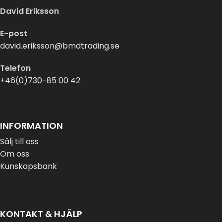
David Eriksson
E-post
david.eriksson@bmdtrading.se
Telefon
+46(0)730-85 00 42
INFORMATION
Sälj till oss
Om oss
Kunskapsbank
KONTAKT & HJÄLP