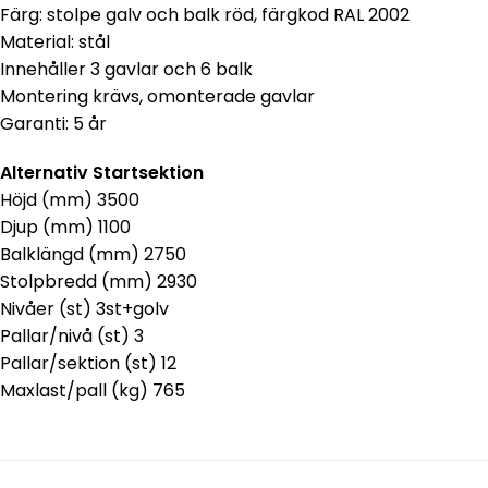
Färg: stolpe galv och balk röd, färgkod RAL 2002
Material: stål
Innehåller 3 gavlar och 6 balk
Montering krävs, omonterade gavlar
Garanti: 5 år
Alternativ Startsektion
Höjd (mm) 3500
Djup (mm) 1100
Balklängd (mm) 2750
Stolpbredd (mm) 2930
Nivåer (st) 3st+golv
Pallar/nivå (st) 3
Pallar/sektion (st) 12
Maxlast/pall (kg) 765