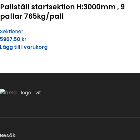
Pallställ startsektion H:3000mm , 9
pallar 765kg/pall
Sektioner
5967,50
kr
Lägg till i varukorg
Besök