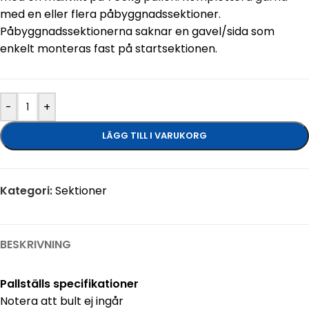
med en eller flera påbyggnadssektioner.
Påbyggnadssektionerna saknar en gavel/sida som
enkelt monteras fast på startsektionen.
-
+
LÄGG TILL I VARUKORG
Kategori:
Sektioner
BESKRIVNING
Pallställs specifikationer
Notera att bult ej ingår