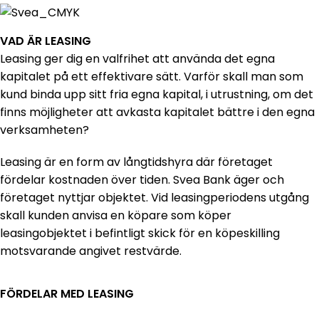
VAD ÄR LEASING
Leasing ger dig en valfrihet att använda det egna
kapitalet på ett effektivare sätt. Varför skall man som
kund binda upp sitt fria egna kapital, i utrustning, om det
finns möjligheter att avkasta kapitalet bättre i den egna
verksamheten?
Leasing är en form av långtidshyra där företaget
fördelar kostnaden över tiden. Svea Bank äger och
företaget nyttjar objektet. Vid leasingperiodens utgång
skall kunden anvisa en köpare som köper
leasingobjektet i befintligt skick för en köpeskilling
motsvarande angivet restvärde.
FÖRDELAR MED LEASING