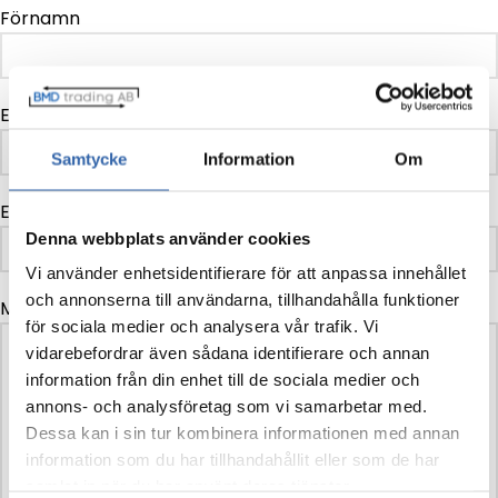
Förnamn
Efternamn
Samtycke
Information
Om
E-post
Denna webbplats använder cookies
Vi använder enhetsidentifierare för att anpassa innehållet
och annonserna till användarna, tillhandahålla funktioner
Meddelande
för sociala medier och analysera vår trafik. Vi
vidarebefordrar även sådana identifierare och annan
information från din enhet till de sociala medier och
annons- och analysföretag som vi samarbetar med.
Dessa kan i sin tur kombinera informationen med annan
information som du har tillhandahållit eller som de har
samlat in när du har använt deras tjänster.