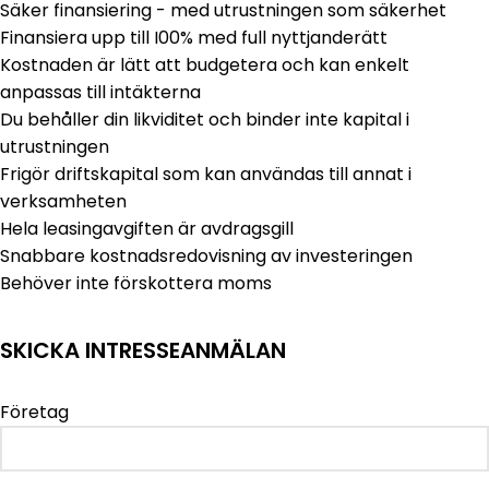
Säker finansiering - med utrustningen som säkerhet
Finansiera upp till I00% med full nyttjanderätt
Kostnaden är lätt att budgetera och kan enkelt
anpassas till intäkterna
Du behåller din likviditet och binder inte kapital i
utrustningen
Frigör driftskapital som kan användas till annat i
verksamheten
Hela leasingavgiften är avdragsgill
Snabbare kostnadsredovisning av investeringen
Behöver inte förskottera moms
SKICKA INTRESSEANMÄLAN
Företag