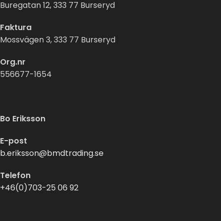
Buregatan 12, 333 77 Burseryd
Faktura
Mossvägen 3, 333 77 Burseryd
Org.nr
556677-1654
Bo Eriksson
E-post
b.eriksson@bmdtrading.se
Telefon
+46(0)703-25 06 92