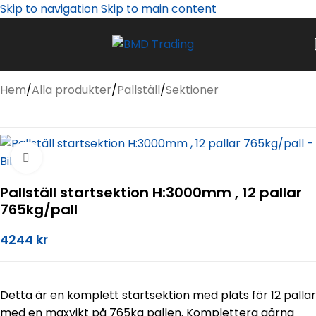
Skip to navigation
Skip to main content
Hem
/
Alla produkter
/
Pallställ
/
Sektioner
Zoom
Pallställ startsektion H:3000mm , 12 pallar
765kg/pall
4244
kr
Detta är en komplett startsektion med plats för 12 pallar
med en maxvikt på 765kg pallen. Komplettera gärna