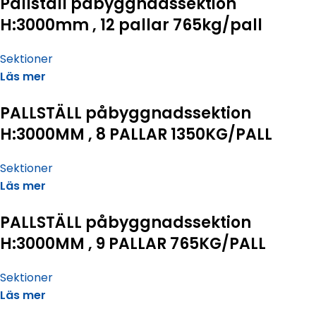
Pallställ påbyggnadssektion
H:3000mm , 12 pallar 765kg/pall
Sektioner
Läs mer
PALLSTÄLL påbyggnadssektion
H:3000MM , 8 PALLAR 1350KG/PALL
Sektioner
Läs mer
PALLSTÄLL påbyggnadssektion
H:3000MM , 9 PALLAR 765KG/PALL
Sektioner
Läs mer