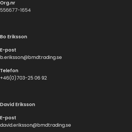
Org.nr
556677-1654
Bo Eriksson
E-post
b.eriksson@bmdtrading.se
Telefon
+46(0)703-25 06 92
David Eriksson
E-post
david.eriksson@bmdtrading.se