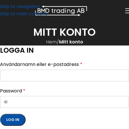
Skip to navigation
Skip to main content
MITT KONTO
Hem
/
Mitt konto
LOGGA IN
Användarnamn eller e-postadress
*
Password
*
LOG IN