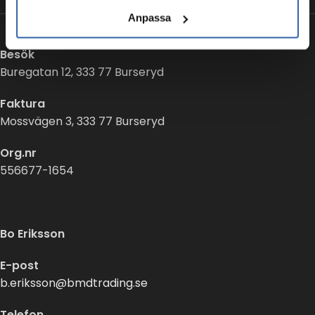
Anpassa
Besök
Buregatan 12, 333 77 Burseryd
Faktura
Mossvägen 3, 333 77 Burseryd
Org.nr
556677-1654
Bo Eriksson
E-post
b.eriksson@bmdtrading.se
Telefon