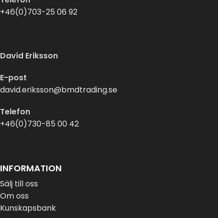
+46(0)703-25 06 92
David Eriksson
E-post
david.eriksson@bmdtrading.se
Telefon
+46(0)730-85 00 42
INFORMATION
Sälj till oss
Om oss
Kunskapsbank