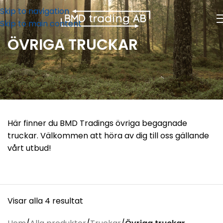
Skip to navigation
Skip to main content
ÖVRIGA TRUCKAR
Här finner du BMD Tradings övriga begagnade
truckar. Välkommen att höra av dig till oss gällande
vårt utbud!
Visar alla 4 resultat