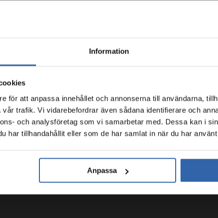
Information
cookies
e för att anpassa innehållet och annonserna till användarna, tillh
vår trafik. Vi vidarebefordrar även sådana identifierare och anna
nnons- och analysföretag som vi samarbetar med. Dessa kan i sin
har tillhandahållit eller som de har samlat in när du har använt 
Anpassa