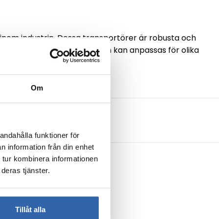
 inom industrin. Dessa transportörer är robusta och
ortörer som är pålitliga och kan anpassas för olika
Om
andahålla funktioner för
n information från din enhet
 tur kombinera informationen
deras tjänster.
Tillåt alla