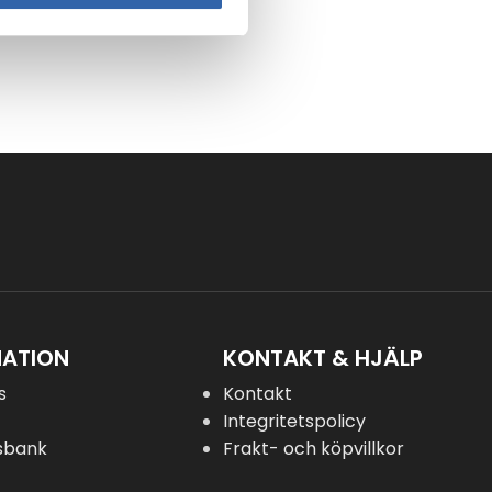
MATION
KONTAKT & HJÄLP
ss
Kontakt
Integritetspolicy
sbank
Frakt- och köpvillkor