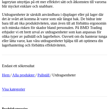
lagerytan utnyttjas på ett mer effektivt sätt och åtkomsten till varorna
blir mycket enklare och snabbare.
Utdragsenheter är särskilt användbara i djuplager eller på lager där
det är svårt att komma åt varor som står längst bak. De bidrar inte
bara till att öka produktiviteten, utan även till att förbättra ergonomin
och minska risken för skador bland personalen. På BMD Trading
erbjuder vi ett brett urval av utdragsenheter som kan anpassas för
olika typer av pallställ och lagerbehov. Oavsett om du hanterar tunga
eller lätta varor, kan våra utdragsenheter hjälpa till att optimera din
lagerhantering och förbättra effektiviteten.
Endast ett sökresultat
Hem
/
Alla produkter
/
Pallställ
/
Utdragsenheter
Visa kategorier
Produktkategorier